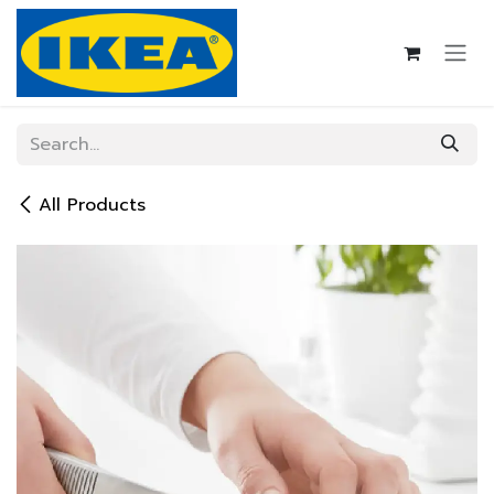
Skip to Content
All Products