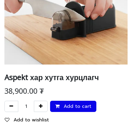
Aspekt хар хутга хурцлагч
38,900.00
₮
Add to cart
Add to wishlist