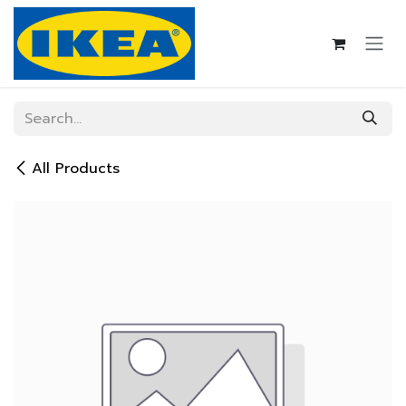
Skip to Content
All Products