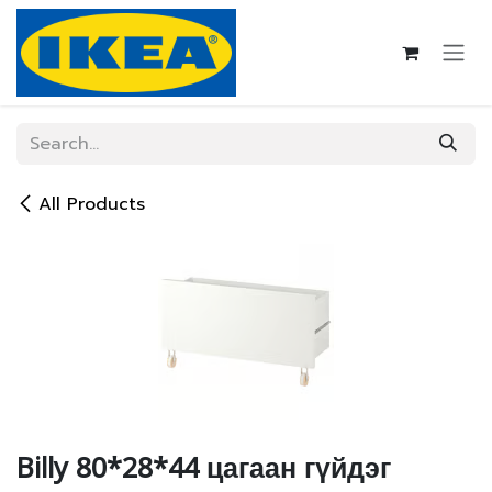
Skip to Content
All Products
Billy 80*28*44 цагаан гүйдэг