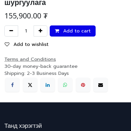
шургуулага
155,900.00
₮
Add to cart
Add to wishlist
Terms and Conditions
30-day money-back guarantee
Shipping: 2-3 Business Days
Танд хэрэгтэй