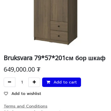
Bruksvara 79*57*201см бор шкаф
649,000.00
₮
Add to cart
Add to wishlist
Terms and Conditions