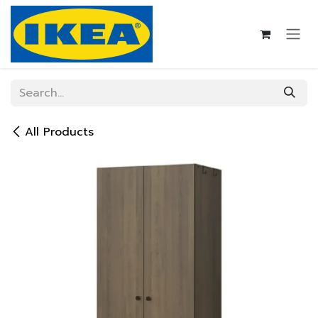
Skip to Content
All Products