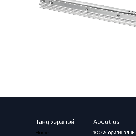
Танд хэрэгтэй
About us
Home
100% оригинал IK