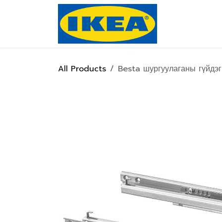
Skip to Content
Нүүр хуулас
All Products
Besta шургуулаганы гүйдэг