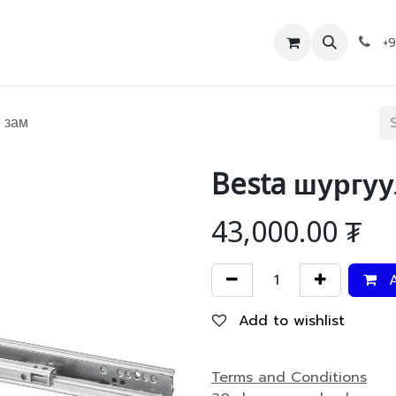
Дэлгүүр
Холбоо барих
+
 зам
Besta шургуу
43,000.00
₮
A
Add to wishlist
Terms and Conditions