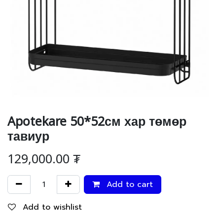
Apotekare 50*52см хар төмөр
тавиур
129,000.00
₮
Add to cart
Add to wishlist