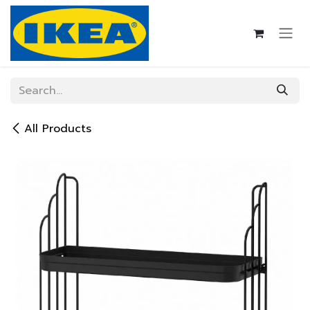
Skip to Content
All Products