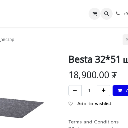
Дэлгүүр
Холбоо барих
+
эвсгэр
Besta 32*51 
18,900.00
₮
A
Add to wishlist
Terms and Conditions