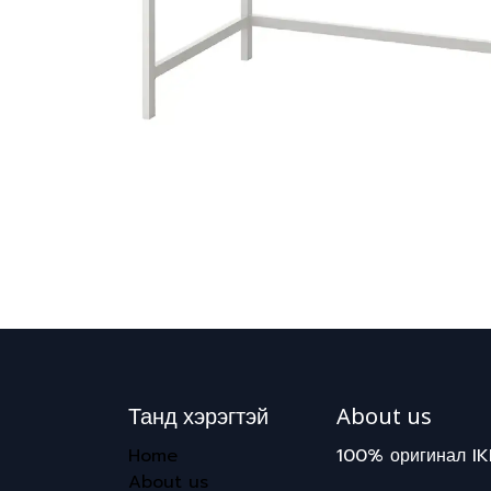
Танд хэрэгтэй
About us
Home
100% оригинал IK
About us