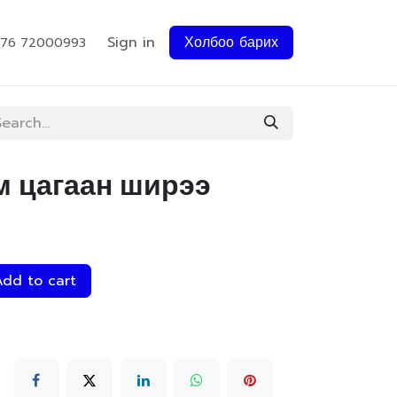
Sign in
Холбоо барих
976 72000993
м цагаан ширээ
dd to cart