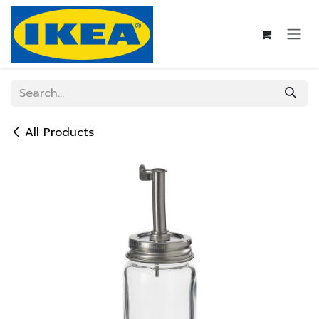
Skip to Content
All Products