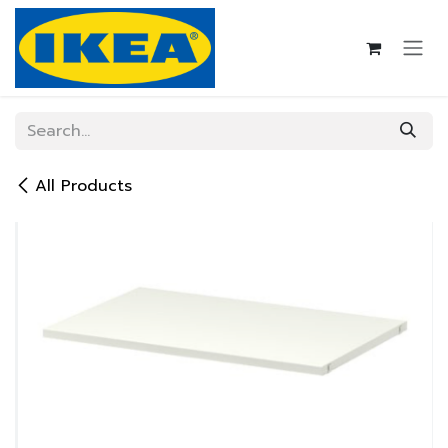
Skip to Content
All Products