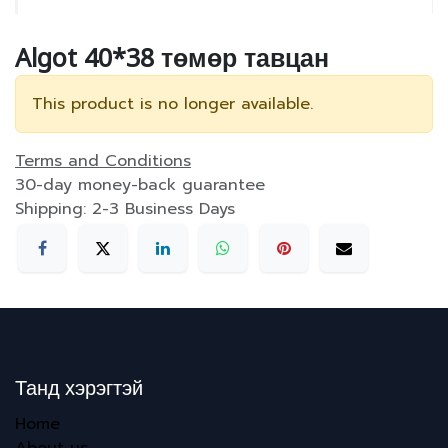
Algot 40*38 төмөр тавцан
This product is no longer available.
Terms and Conditions
30-day money-back guarantee
Shipping: 2-3 Business Days
Танд хэрэгтэй
Home
About us