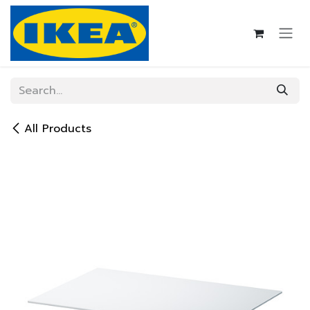
Skip to Content
All Products