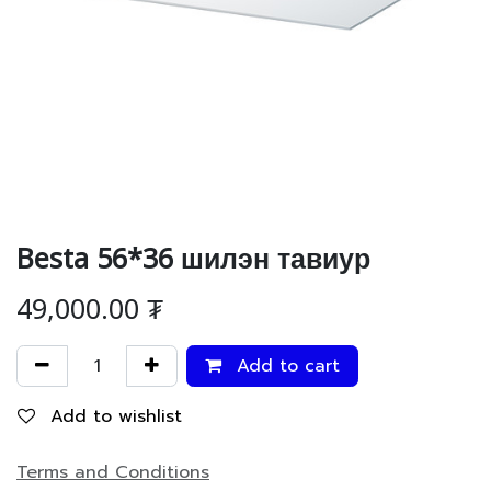
Besta 56*36 шилэн тавиур
49,000.00
₮
Add to cart
Add to wishlist
Terms and Conditions