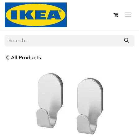
Skip to Content
All Products