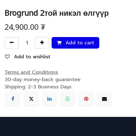
Brogrund 2той никэл өлгүүр
24,900.00
₮
Add to cart
Add to wishlist
Terms and Conditions
30-day money-back guarantee
Shipping: 2-3 Business Days