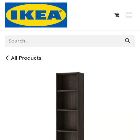
Skip to Content
All Products