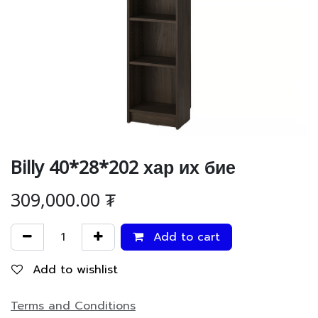
Billy 40*28*202 хар их бие
309,000.00
₮
Add to cart
Add to wishlist
Terms and Conditions