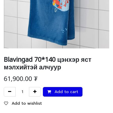
Blavingad 70*140 цэнхэр яст
мэлхийтэй алчуур
61,900.00
₮
Add to cart
Add to wishlist