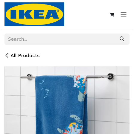
Skip to Content
All Products