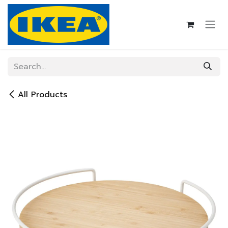
Skip to Content
All Products