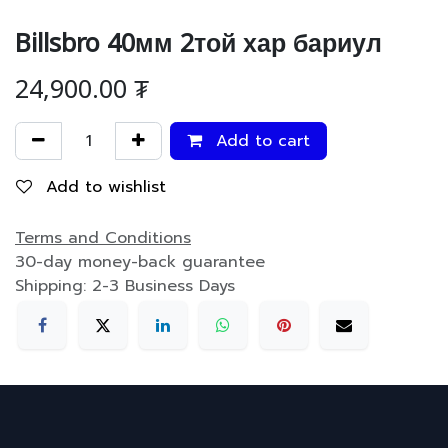
Billsbro 40мм 2той хар бариул
24,900.00
₮
Add to cart
Add to wishlist
Terms and Conditions
30-day money-back guarantee
Shipping: 2-3 Business Days