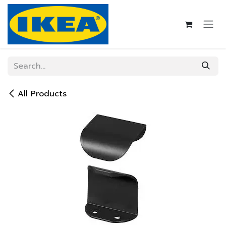
Skip to Content
All Products