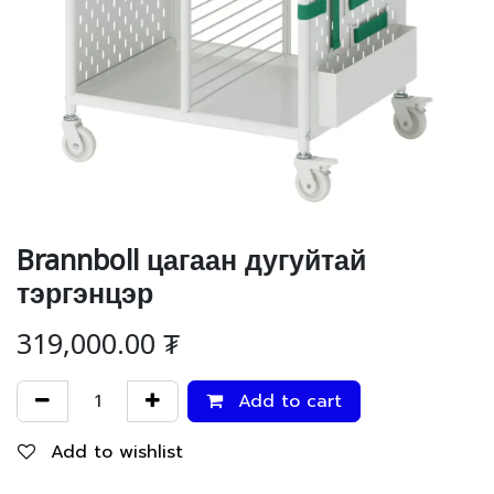
Brannboll цагаан дугуйтай
тэргэнцэр
319,000.00
₮
Add to cart
Add to wishlist