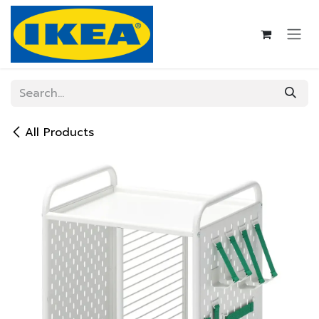
Skip to Content
All Products