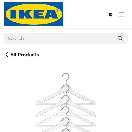
Skip to Content
All Products