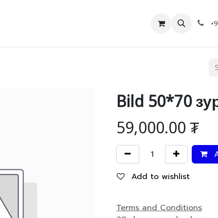
Дэлгүүр
Холбоо барих
+
Bild 50*70 зу
59,000.00
₮
A
Add to wishlist
Terms and Conditions