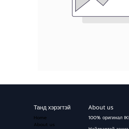
Танд хэрэгтэй
About us
Home
100% оригинал IK
About us