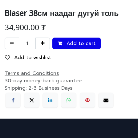
Blaser 38см наадаг дугуй толь
34,900.00
₮
Add to cart
Add to wishlist
Terms and Conditions
30-day money-back guarantee
Shipping: 2-3 Business Days