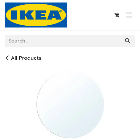
Skip to Content
All Products