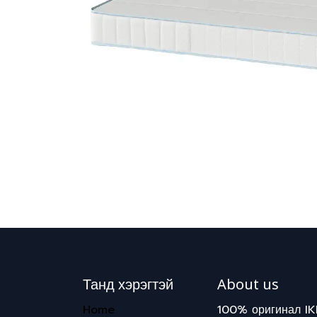
Танд хэрэгтэй
About us
Home
100% оригинал IK