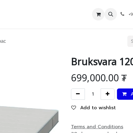
Дэлгүүр
Холбоо барих
+
рас
Bruksvara 12
699,000.00
₮
A
Add to wishlist
Terms and Conditions