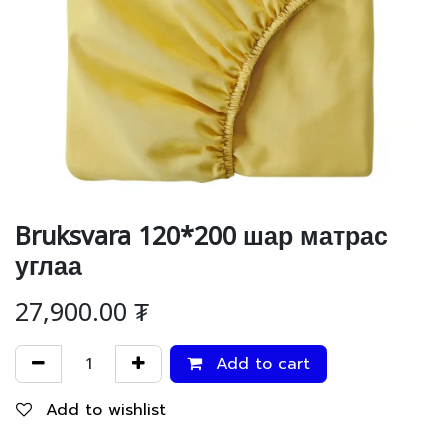
Bruksvara 120*200 шар матрас
углаа
27,900.00
₮
Add to cart
Add to wishlist