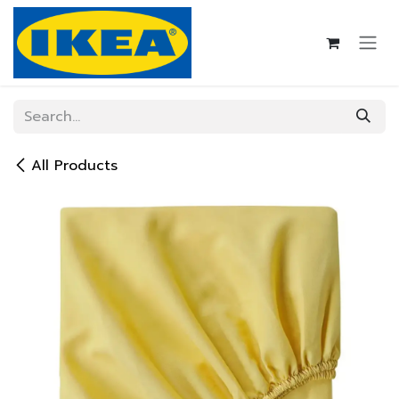
Skip to Content
All Products