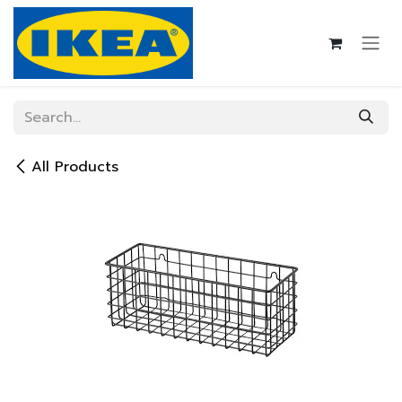
Skip to Content
All Products