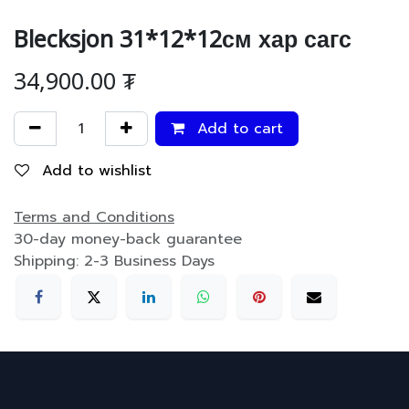
Blecksjon 31*12*12см хар сагс
34,900.00
₮
Add to cart
Add to wishlist
Terms and Conditions
30-day money-back guarantee
Shipping: 2-3 Business Days