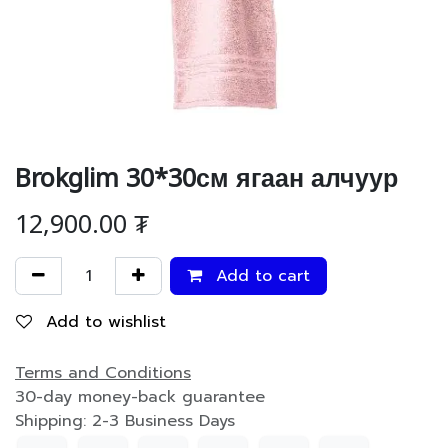
Brokglim 30*30см ягаан алчуур
12,900.00
₮
Add to cart
Add to wishlist
Terms and Conditions
30-day money-back guarantee
Shipping: 2-3 Business Days