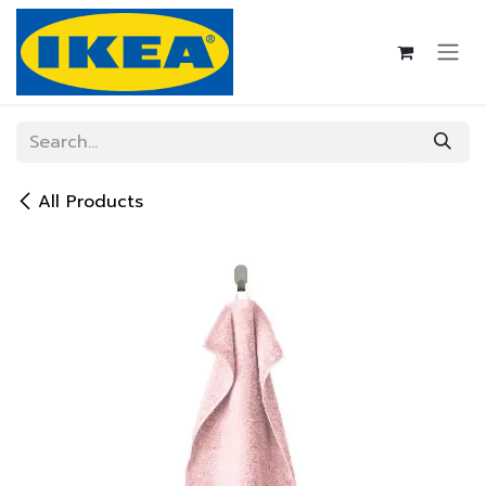
Skip to Content
All Products