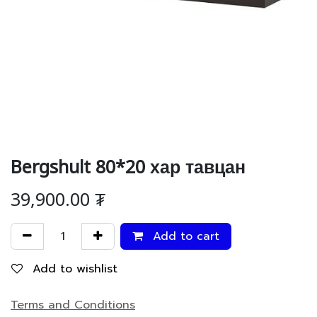
Bergshult 80*20 хар тавцан
39,900.00
₮
Add to cart
Add to wishlist
Terms and Conditions