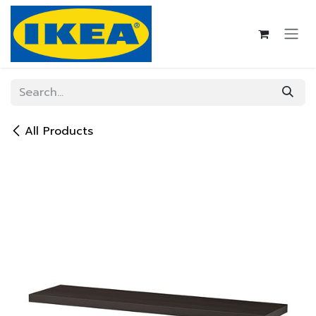
Skip to Content
All Products