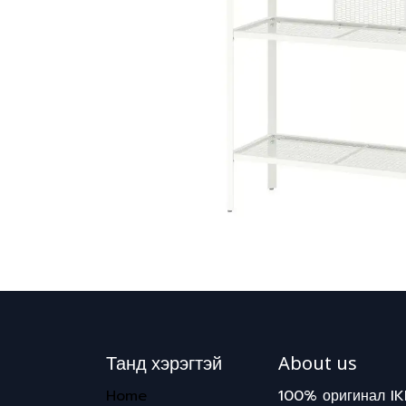
Танд хэрэгтэй
About us
Home
100% оригинал IK