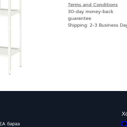
Terms and Conditions
30-day money-back
guarantee
Shipping: 2-3 Business Da
Х
EA бараа