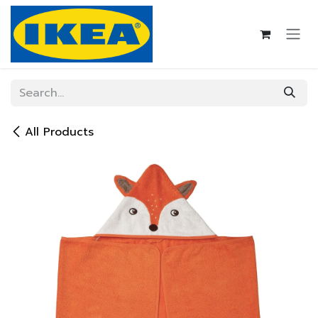
Skip to Content
All Products