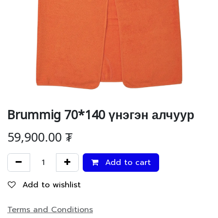
Brummig 70*140 үнэгэн алчуур
59,900.00
₮
Add to cart
Add to wishlist
Terms and Conditions