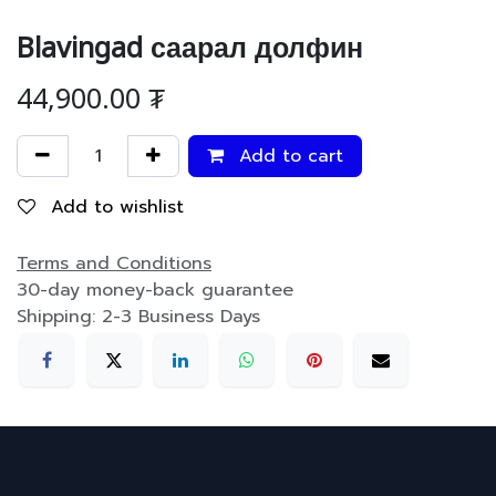
Blavingad саарал долфин
44,900.00
₮
Add to cart
Add to wishlist
Terms and Conditions
30-day money-back guarantee
Shipping: 2-3 Business Days