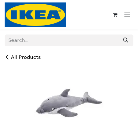
Skip to Content
All Products