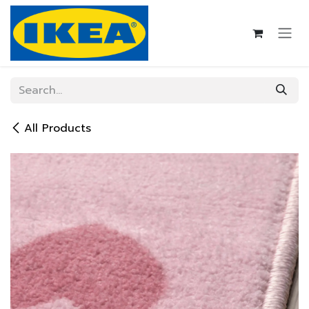
Skip to Content
All Products