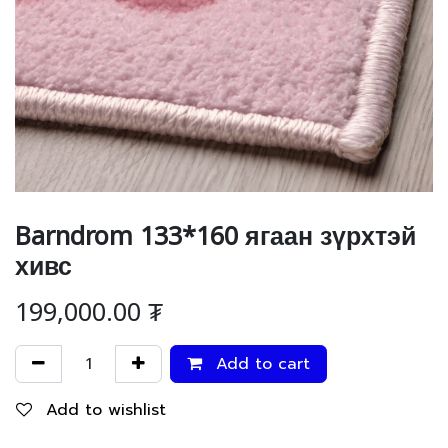
Barndrom 133*160 ягаан зүрхтэй
хивс
199,000.00
₮
Add to cart
Add to wishlist