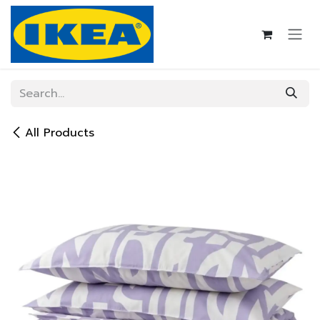
Skip to Content
All Products