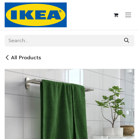
Skip to Content
All Products