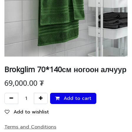
Brokglim 70*140см ногоон алчуур
69,000.00
₮
Add to cart
Add to wishlist
Terms and Conditions