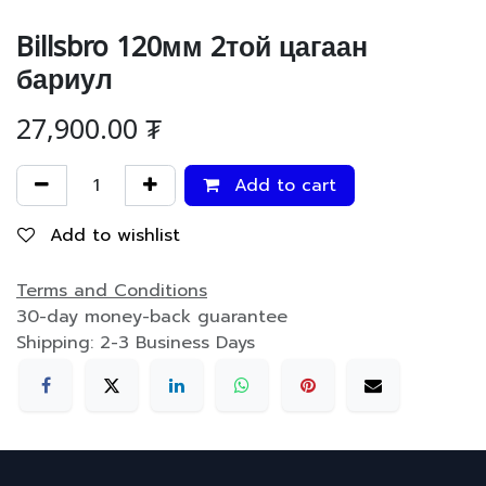
Billsbro 120мм 2той цагаан
бариул
27,900.00
₮
Add to cart
Add to wishlist
Terms and Conditions
30-day money-back guarantee
Shipping: 2-3 Business Days