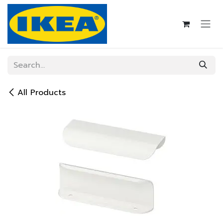
Skip to Content
All Products