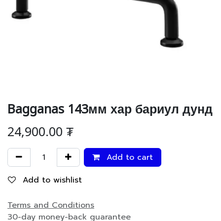
Bagganas 143мм хар бариул дунд
24,900.00
₮
Add to cart
Add to wishlist
Terms and Conditions
30-day money-back guarantee