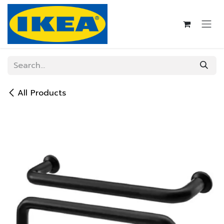
Skip to Content
All Products