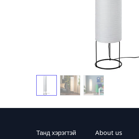
Танд хэрэгтэй
About us