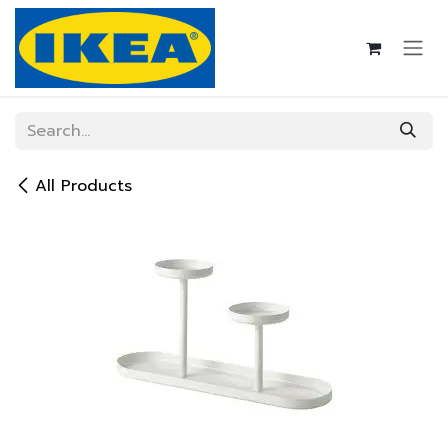
Skip to Content
All Products