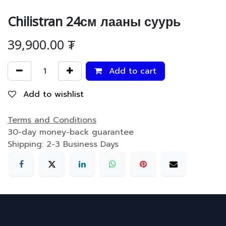
Chilistran 24см лааны суурь
39,900.00
₮
Add to cart
Add to wishlist
Terms and Conditions
30-day money-back guarantee
Shipping: 2-3 Business Days