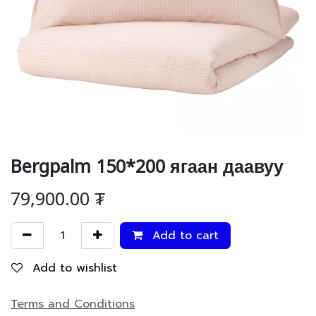
Bergpalm 150*200 ягаан даавуу
79,900.00
₮
Add to cart
Add to wishlist
Terms and Conditions