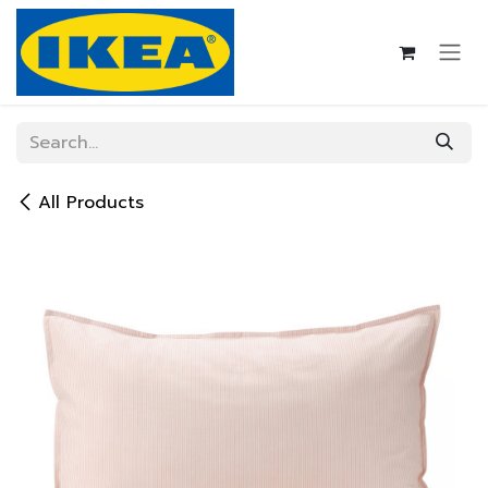
Skip to Content
All Products