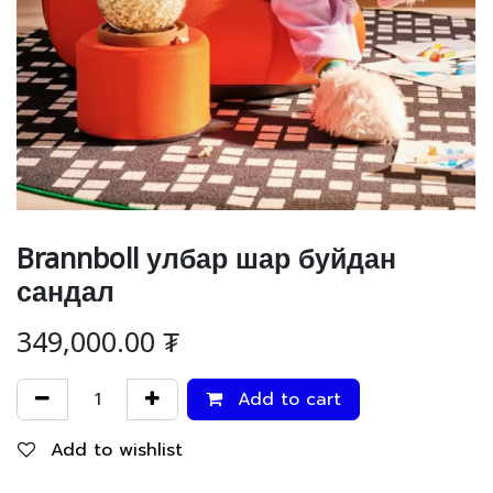
Brannboll улбар шар буйдан
сандал
349,000.00
₮
Add to cart
Add to wishlist