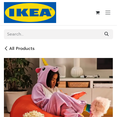
Skip to Content
All Products