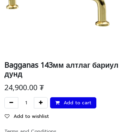
Bagganas 143мм алтлаг бариул
дунд
24,900.00
₮
Add to cart
Add to wishlist
Terms and Conditions