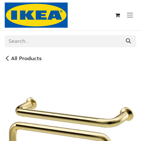
Skip to Content
All Products