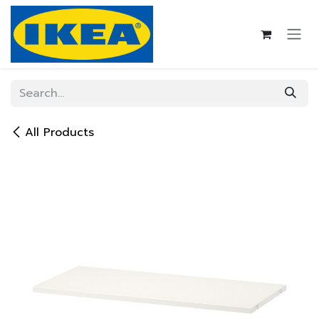
Skip to Content
All Products