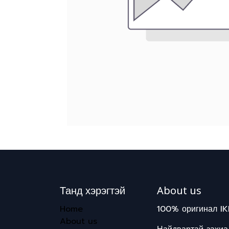
Танд хэрэгтэй
About us
Home
100% оригинал IK
About us