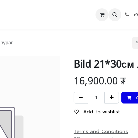
Дэлгүүр
Холбоо барих
+
 зураг
Bild 21*30см
16,900.00
₮
A
Add to wishlist
Terms and Conditions