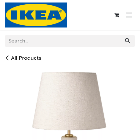
Skip to Content
All Products