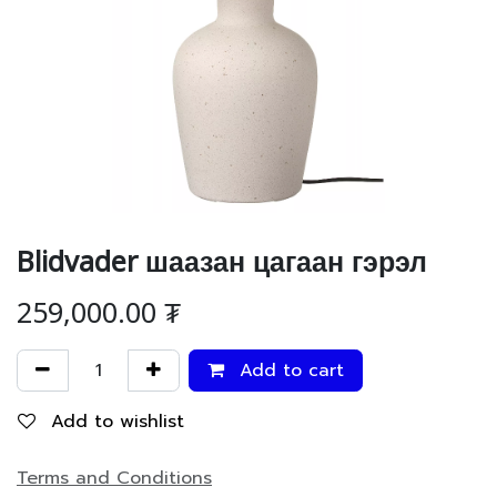
Blidvader шаазан цагаан гэрэл
259,000.00
₮
Add to cart
Add to wishlist
Terms and Conditions