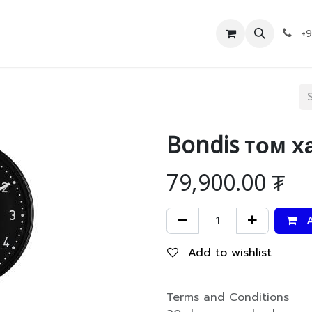
Дэлгүүр
Холбоо барих
+
Bondis том х
79,900.00
₮
A
Add to wishlist
Terms and Conditions