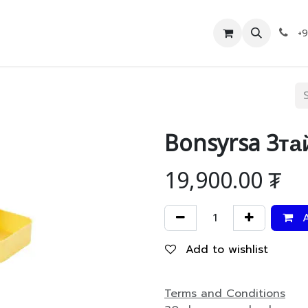
Дэлгүүр
Холбоо барих
+
Bonsyrsa 3та
19,900.00
₮
A
Add to wishlist
Terms and Conditions