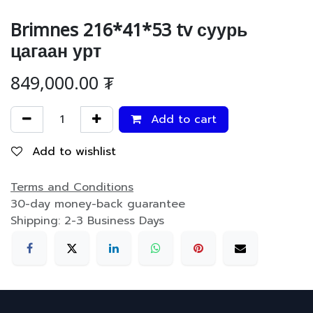
Brimnes 216*41*53 tv суурь
цагаан урт
849,000.00
₮
Add to cart
Add to wishlist
Terms and Conditions
30-day money-back guarantee
Shipping: 2-3 Business Days