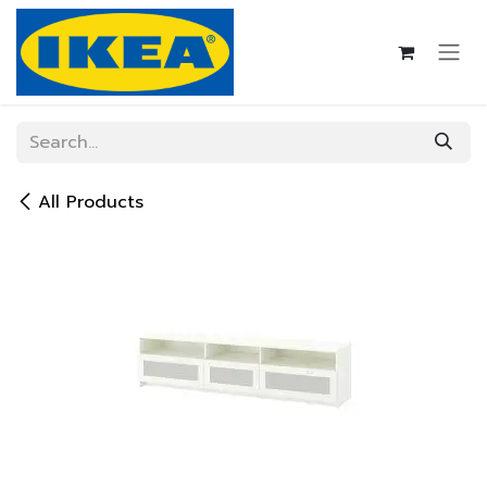
Skip to Content
All Products