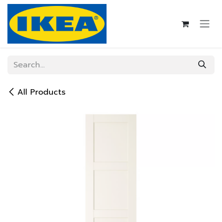
Skip to Content
All Products