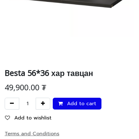
Besta 56*36 хар тавцан
49,900.00
₮
Add to cart
Add to wishlist
Terms and Conditions