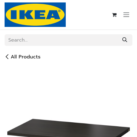
Skip to Content
All Products