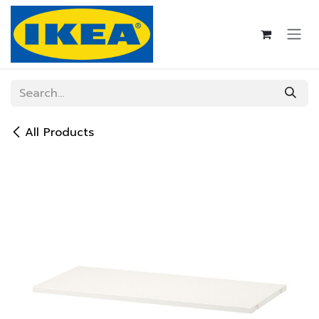
Skip to Content
All Products