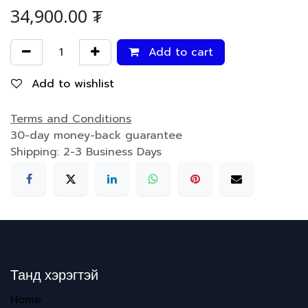
34,900.00
₮
Add to cart
Add to wishlist
Terms and Conditions
30-day money-back guarantee
Shipping: 2-3 Business Days
Танд хэрэгтэй
Home