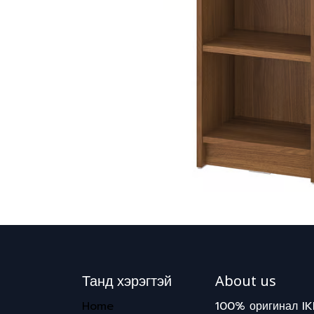
Танд хэрэгтэй
About us
Home
100% оригинал IK