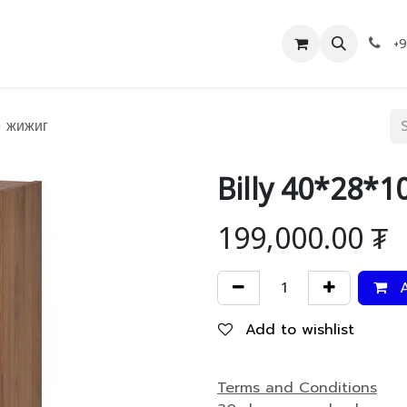
Дэлгүүр
Холбоо барих
+
е жижиг
Billy 40*28*
199,000.00
₮
A
Add to wishlist
Terms and Conditions