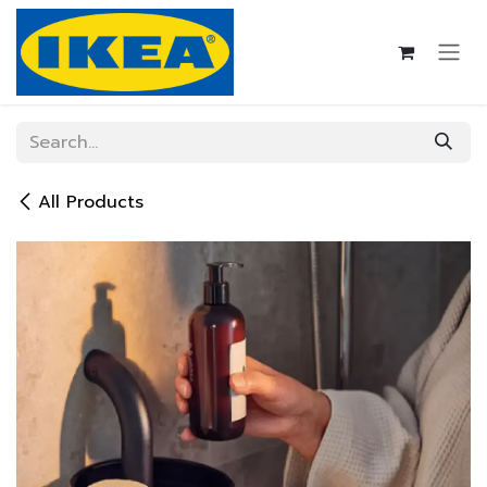
Skip to Content
All Products