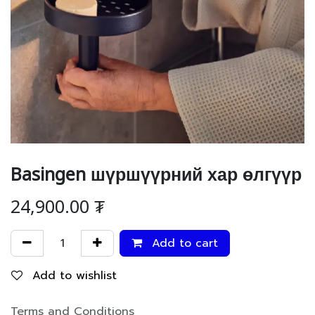
Basingen шүршүүрний хар өлгүүр
24,900.00
₮
Add to cart
Add to wishlist
Terms and Conditions